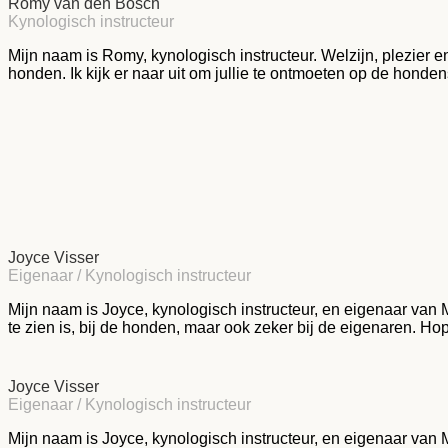
Romy van den Bosch
Kynologisch instructeur
Mijn naam is Romy, kynologisch instructeur. Welzijn, plezier 
honden. Ik kijk er naar uit om jullie te ontmoeten op de honde
Joyce Visser
Eigenaar / Kynologisch instructeur
Mijn naam is Joyce, kynologisch instructeur, en eigenaar van 
te zien is, bij de honden, maar ook zeker bij de eigenaren. H
Joyce Visser
Eigenaar / Kynologisch instructeur
Mijn naam is Joyce, kynologisch instructeur, en eigenaar van 