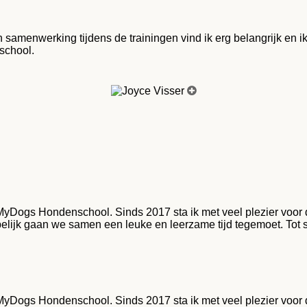
en samenwerking tijdens de trainingen vind ik erg belangrijk en
nschool.
MyDogs Hondenschool. Sinds 2017 sta ik met veel plezier voor d
opelijk gaan we samen een leuke en leerzame tijd tegemoet. Tot
MyDogs Hondenschool. Sinds 2017 sta ik met veel plezier voor d