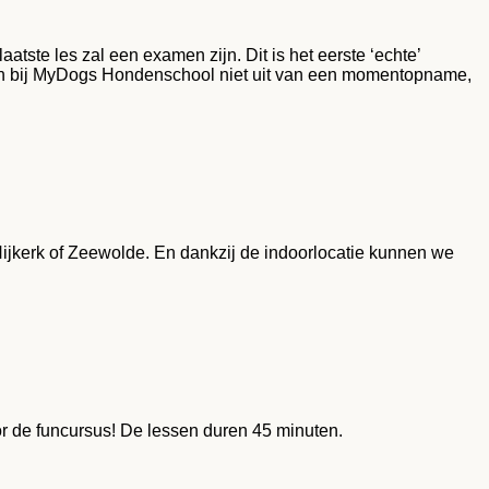
tste les zal een examen zijn. Dit is het eerste ‘echte’
aan bij MyDogs Hondenschool niet uit van een momentopname,
Nijkerk of Zeewolde. En dankzij de indoorlocatie kunnen we
or de funcursus! De lessen duren 45 minuten.