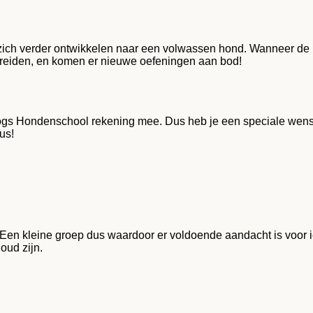
ch verder ontwikkelen naar een volwassen hond. Wanneer de hon
breiden, en komen er nieuwe oefeningen aan bod!
ogs Hondenschool rekening mee. Dus heb je een speciale wens 
us!
 Een kleine groep dus waardoor er voldoende aandacht is voor 
oud zijn.