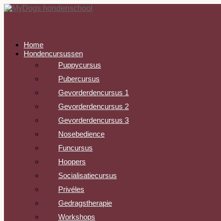
Home
Hondencursussen
Puppycursus
Pubercursus
Gevorderdencursus 1
Gevorderdencursus 2
Gevorderdencursus 3
Nosebedience
Funcursus
Hoopers
Socialisatiecursus
Privéles
Gedragstherapie
Workshops