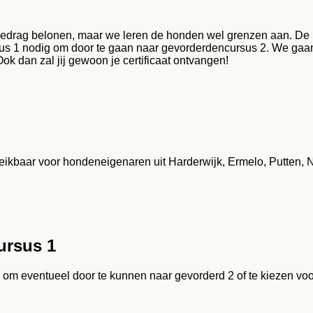
gedrag belonen, maar we leren de honden wel grenzen aan. De laa
rsus 1 nodig om door te gaan naar gevorderdencursus 2. We g
k dan zal jij gewoon je certificaat ontvangen!
reikbaar voor hondeneigenaren uit Harderwijk, Ermelo, Putten, 
ursus 1
n om eventueel door te kunnen naar gevorderd 2 of te kiezen vo